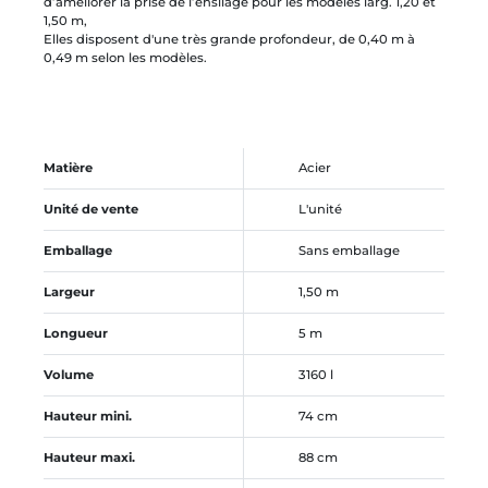
d’améliorer la prise de l’ensilage pour les modèles larg. 1,20 et
1,50 m,
Elles disposent d'une très grande profondeur, de 0,40 m à
0,49 m selon les modèles.
Matière
Acier
Unité de vente
L'unité
Emballage
Sans emballage
Largeur
1,50 m
Longueur
5 m
Volume
3160 l
Hauteur mini.
74 cm
Hauteur maxi.
88 cm