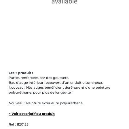
Les + produit :
Pattes renforcées par des goussets.
Bac d’auge intérieur recouvert d’un enduit bitumineux.
Nouveau : Nos auges bénéficient dorénavant d'une peinture
polyuréthane, pour plus de longévité !
Nouveau : Peinture extérieure polyuréthane.
> Voir descriptif du produit
Ref :
1120155