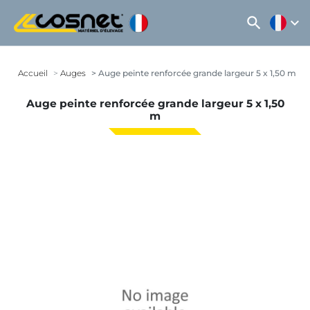
search
expand_more
Accueil
Auges
Auge peinte renforcée grande largeur 5 x 1,50 m
Auge peinte renforcée grande largeur 5 x 1,50
m