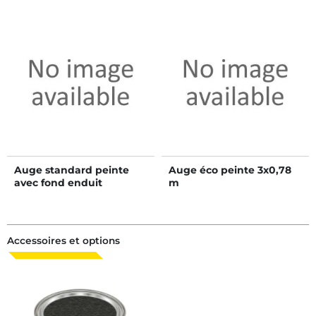
Auge standard peinte
Auge éco peinte 3x0,78
avec fond enduit
m
bitumineux 4x0,80 m
Accessoires et options