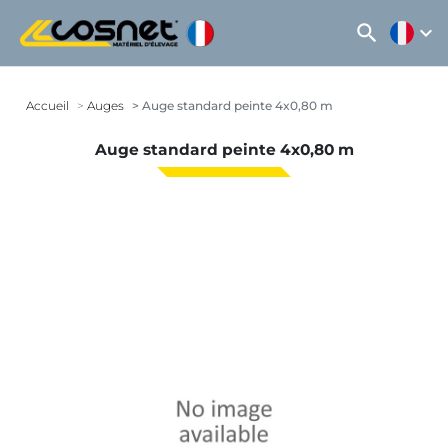
search
expand_more
Accueil
Auges
Auge standard peinte 4x0,80 m
Auge standard peinte 4x0,80 m