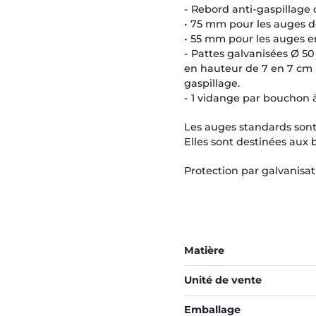
- Rebord anti-gaspillage 
• 75 mm pour les auges d
• 55 mm pour les auges e
- Pattes galvanisées Ø 5
en hauteur de 7 en 7 cm p
gaspillage.
- 1 vidange par bouchon 
Les auges standards sont 
​​​Elles sont destinées au
Protection par galvanisat
Matière
Unité de vente
Emballage