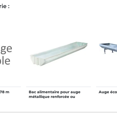
ie :
,78 m
Bac alimentaire pour auge
Auge éco
métallique renforcée ou
standard