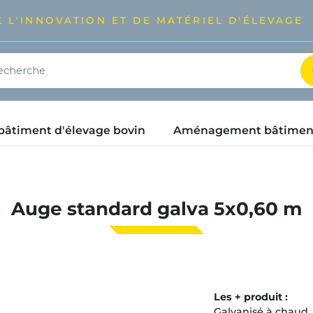
 L'INNOVATION ET DE MATÉRIEL D'ÉLEVAGE
timent d'élevage bovin
Aménagement bâtimen
Auge standard galva 5x0,60 m
Les + produit :
Galvanisé à chaud.