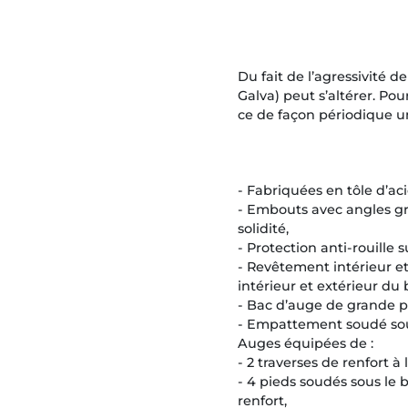
Du fait de l’agressivité d
Galva) peut s’altérer. Pou
ce de façon périodique u
- Fabriquées en tôle d’ac
- Embouts avec angles gr
solidité,
- Protection anti-rouille 
- Revêtement intérieur e
intérieur et extérieur du
- Bac d’auge de grande pr
- Empattement soudé sou
Auges équipées de :
- 2 traverses de renfort à 
- 4 pieds soudés sous le b
renfort,