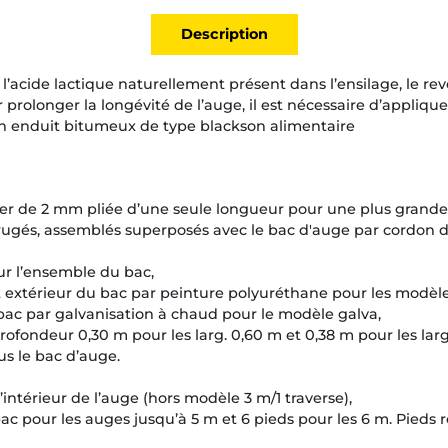
Description
e l’acide lactique naturellement présent dans l’ensilage, le re
r prolonger la longévité de l’auge, il est nécessaire d’appliquer
n enduit bitumeux de type blackson alimentaire
ier de 2 mm pliée d’une seule longueur pour une plus grande 
ugés, assemblés superposés avec le bac d'auge par cordon 
sur l’ensemble du bac,
t extérieur du bac par peinture polyuréthane pour les modèl
 bac par galvanisation à chaud pour le modèle galva,
ofondeur 0,30 m pour les larg. 0,60 m et 0,38 m pour les larg
s le bac d’auge.
l’intérieur de l’auge (hors modèle 3 m/1 traverse),
ac pour les auges jusqu’à 5 m et 6 pieds pour les 6 m. Pieds r