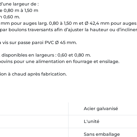
d’une largeur de :
e 0,80 m à 1,50 m
n 0,60 m.
0 mm pour auges larg. 0,80 à 1,50 m et Ø 42,4 mm pour auges 
ar boulons traversants afin d’ajuster la hauteur ou d’incliner 
à vis sur passe paroi PVC Ø 45 mm.
disponibles en largeurs : 0,60 et 0,80 m.
x bovins pour une alimentation en fourrage et ensilage.
ion à chaud après fabrication.
Acier galvanisé
L'unité
Sans emballage