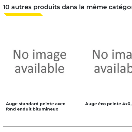
10 autres produits dans la même catégor
Auge standard peinte avec
Auge éco peinte 4x0
fond enduit bitumineux
5x0,60 m