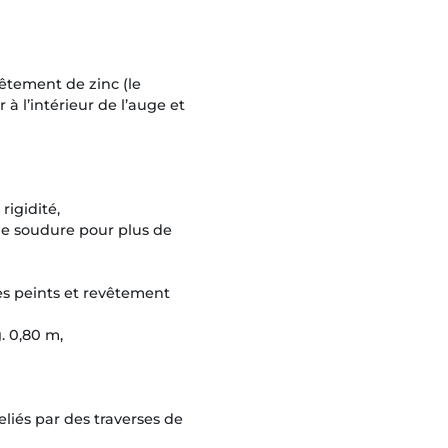
vêtement de zinc (le
 à l’intérieur de l’auge et
rigidité,
de soudure pour plus de
es peints et revêtement
. 0,80 m,
eliés par des traverses de