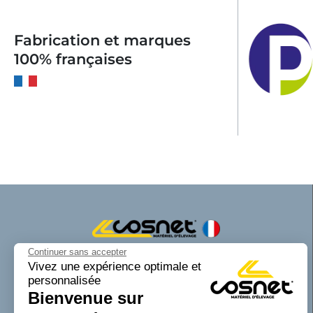
Fabrication et marques
100% françaises
Continuer sans accepter
Cosnet matériel d’élevage est une marque
Vivez une expérience optimale et
personnalisée
de la SAS Cosnet. Spécialisée dans la
Bienvenue sur
conception et la fabrication d’équipements
tubulaires pour les bâtiments d’élevage.