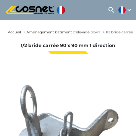
search
expand_more
Accueil
Aménagement bâtiment d'élevage bovin
1/2 bride carrée 
1/2 bride carrée 90 x 90 mm 1 direction