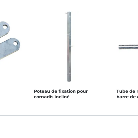
Poteau de fixation pour
Tube de 
cornadis incliné
barre d