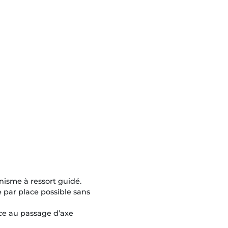
isme à ressort guidé.
 par place possible sans
râce au passage d’axe