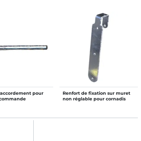
raccordement pour
Renfort de fixation sur muret
e commande
non réglable pour cornadis