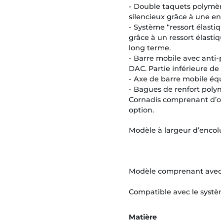
- Double taquets polymèr
silencieux grâce à une en
- Système “ressort élast
grâce à un ressort élasti
long terme.
- Barre mobile avec anti-
DAC. Partie inférieure de
- Axe de barre mobile équ
- Bagues de renfort pol
Cornadis comprenant d’o
option.
Modèle à largeur d’encolu
Modèle comprenant avec 4
Compatible avec le sys
Matière