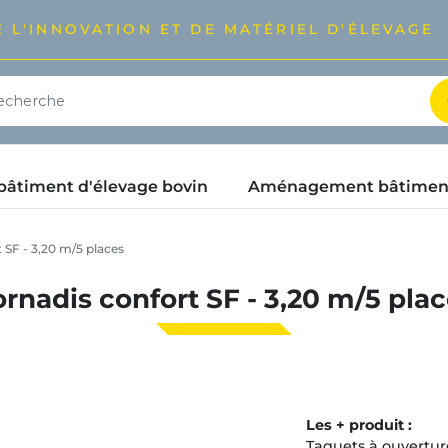
 L'INNOVATION ET DE MATÉRIEL D'ÉLEVAGE
timent d'élevage bovin
Aménagement bâtimen
 SF - 3,20 m/5 places
rnadis confort SF - 3,20 m/5 pla
Les + produit :
Taquets à ouvertur