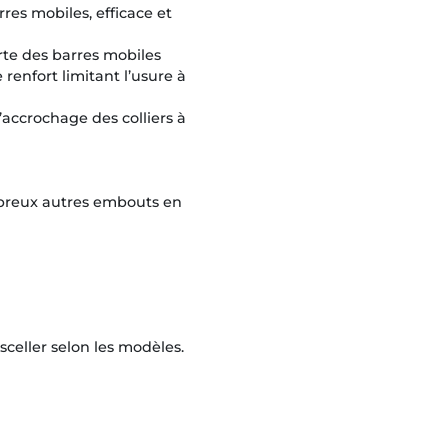
es mobiles, efficace et
rte des barres mobiles
renfort limitant l’usure à
’accrochage des colliers à
breux autres embouts en
eller selon les modèles.