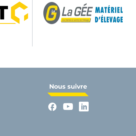
Nous suivre
Facebook
YouTube
LinkedIn