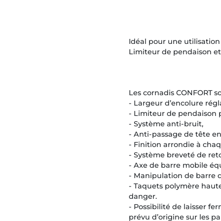
Idéal pour une utilisatio
Limiteur de pendaison et 
Les cornadis CONFORT so
- Largeur d’encolure régl
- Limiteur de pendaison p
- Système anti-bruit,
- Anti-passage de tête en
- Finition arrondie à cha
- Système breveté de ret
- Axe de barre mobile éq
- Manipulation de barre
- Taquets polymère haute 
danger.
- Possibilité de laisser f
prévu d’origine sur les p