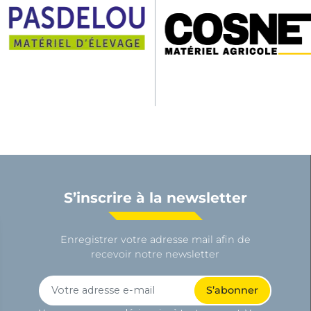
S’inscrire à la newsletter
Enregistrer votre adresse mail afin de
recevoir notre newsletter