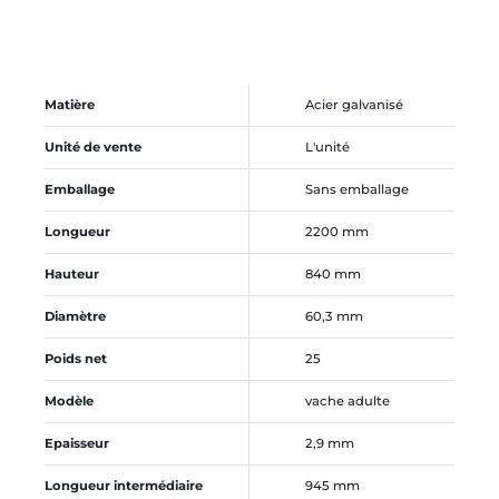
Matière
Acier galvanisé
Unité de vente
L'unité
Emballage
Sans emballage
Longueur
2200 mm
Hauteur
840 mm
Diamètre
60,3 mm
Poids net
25
Modèle
vache adulte
Epaisseur
2,9 mm
Longueur intermédiaire
945 mm