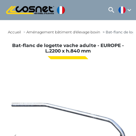
search
expand_more
Accueil
Aménagement bâtiment d'élevage bovin
Bat-flanc de log
Bat-flanc de logette vache adulte - EUROPE -
L.2200 x h.840 mm