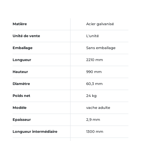
Matière
Acier galvanisé
Unité de vente
L'unité
Emballage
Sans emballage
Longueur
2210 mm
Hauteur
990 mm
Diamètre
60,3 mm
Poids net
24 kg
Modèle
vache adulte
Epaisseur
2,9 mm
Longueur intermédiaire
1300 mm