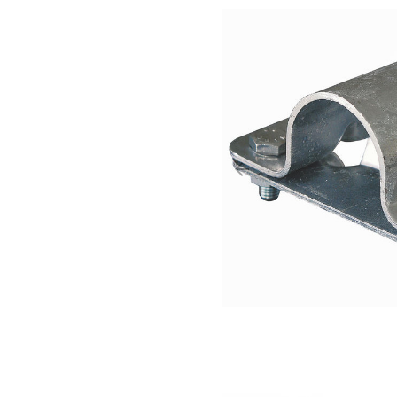
arrow_backward
Précédent