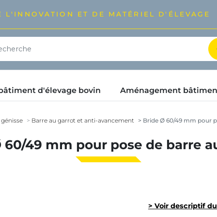
 L'INNOVATION ET DE MATÉRIEL D'ÉLEVAGE
timent d'élevage bovin
Aménagement bâtimen
 génisse
Barre au garrot et anti-avancement
Bride Ø 60/49 mm pour po
Ø 60/49 mm pour pose de barre au
> Voir descriptif d