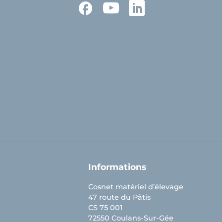
Facebook
YouTube
LinkedIn
Informations
Cosnet matériel d’élevage
47 route du Pâtis
CS 75 001
72550 Coulans-Sur-Gée