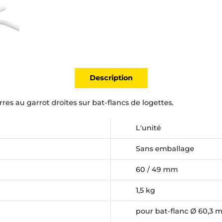
Description
res au garrot droites sur bat-flancs de logettes.
L'unité
Sans emballage
60 / 49 mm
1,5 kg
pour bat-flanc Ø 60,3