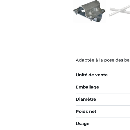
Adaptée à la pose des bar
Unité de vente
Emballage
Diamètre
Poids net
Usage