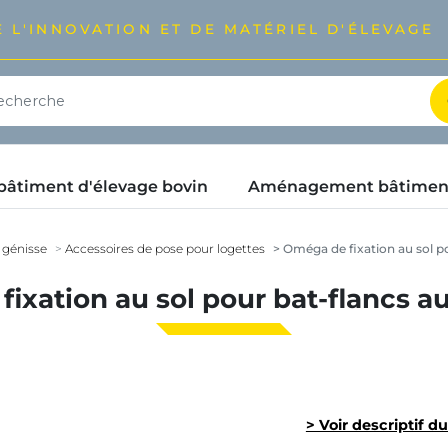
 L'INNOVATION ET DE MATÉRIEL D'ÉLEVAGE
timent d'élevage bovin
Aménagement bâtimen
 génisse
Accessoires de pose pour logettes
Oméga de fixation au sol p
ixation au sol pour bat-flancs a
> Voir descriptif d