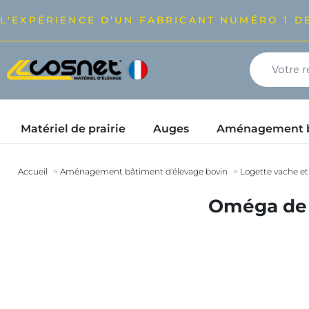
L'EXPÉRIENCE D’UN FABRICANT NUMÉRO 1 DE
Matériel de prairie
Auges
Aménagement bâ
Accueil
Aménagement bâtiment d'élevage bovin
Logette vache et
Oméga de f