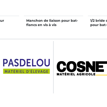
sur
Manchon de liaison pour bat-
1/2 bride 
flancs en vis à vis
pour bat-