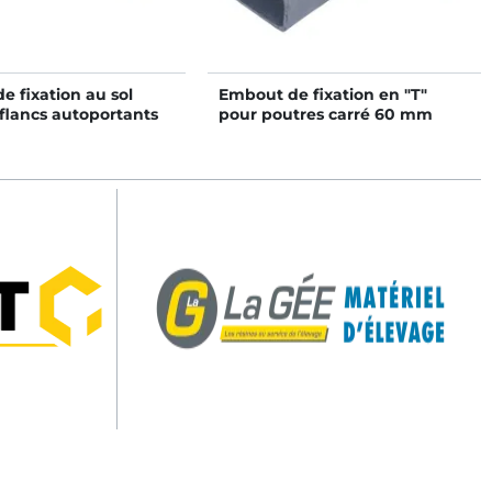
de fixation au sol
Embout de fixation en "T"
flancs autoportants
pour poutres carré 60 mm