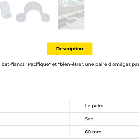
Description
s bat-flancs "Pacifique" et "bien-être", une paire d’omégas par
La paire
Sac
60 mm