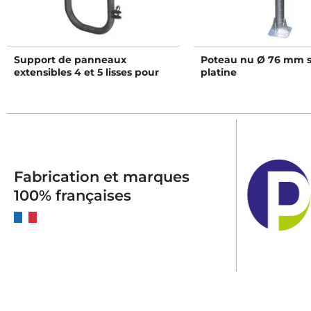
Support de panneaux
Poteau nu Ø 76 mm 
extensibles 4 et 5 lisses pour
platine
bat-flancs
Fabrication et marques
100% françaises