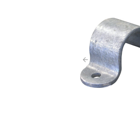
arrow_backward
Précédent