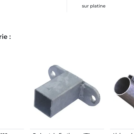
sur platine
ie :