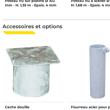
Poteau nu sur platine Ø 102
Poteau nu à sceller Ø
mm - H. 1,35 m - Epais. 4 mm
H. 1,68 m - Epais. 4 
Accessoires et options
Cache douille
Fourreau acier pour 