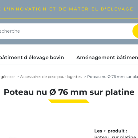
 L'INNOVATION ET DE MATÉRIEL D'ÉLEVAGE
timent d'élevage bovin
Aménagement bâtimen
 génisse
Accessoires de pose pour logettes
Poteau nu Ø 76 mm sur pla
Poteau nu Ø 76 mm sur platine
Les + produit :
Poteau sur platine 