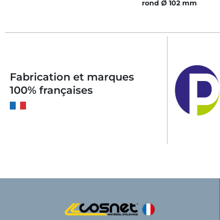
rond Ø 102 mm
Fabrication et marques
100% françaises