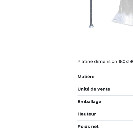
Platine dimension 180x1
Matière
Unité de vente
Emballage
Hauteur
Poids net