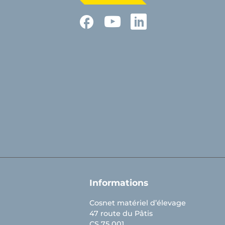
Facebook
YouTube
LinkedIn
Informations
Cosnet matériel d’élevage
47 route du Pâtis
CS 75 001