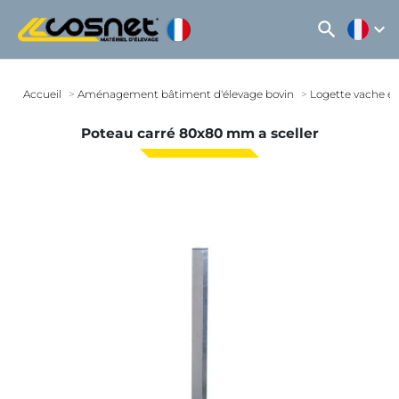
search
expand_more
Accueil
Aménagement bâtiment d'élevage bovin
Logette vache et
Poteau carré 80x80 mm a sceller