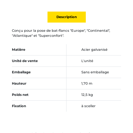
Description
Conçu pour la pose de bat-flancs "Europe", "Continental",
"Atlantique" et "Superconfort".
Matière
Acier galvanisé
Unité de vente
L'unité
Emballage
Sans emballage
Hauteur
1,70 m
Poids net
12,5 kg
Fixation
à sceller