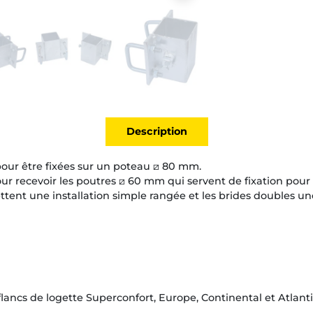
Description
pour être fixées sur un poteau ⧄ 80 mm.
our recevoir les poutres ⧄ 60 mm qui servent de fixation pour 
tent une installation simple rangée et les brides doubles un
lancs de logette Superconfort, Europe, Continental et Atlant