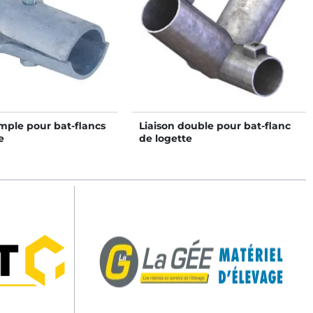
imple pour bat-flancs
Liaison double pour bat-flanc
e
de logette