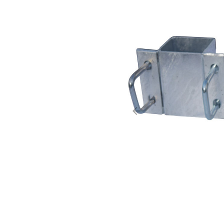
arrow_backward
Précédent