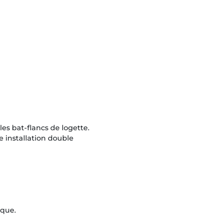
les bat-flancs de logette.
e installation double
ique.