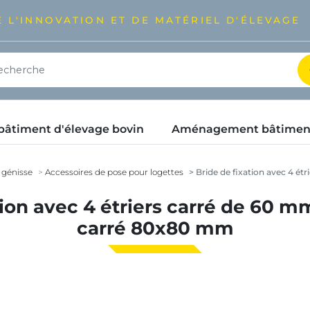
 L'INNOVATION ET DE MATÉRIEL D'ÉLEVAGE
timent d'élevage bovin
Aménagement bâtimen
 génisse
Accessoires de pose pour logettes
Bride de fixation avec 4 é
tion avec 4 étriers carré de 60 
carré 80x80 mm