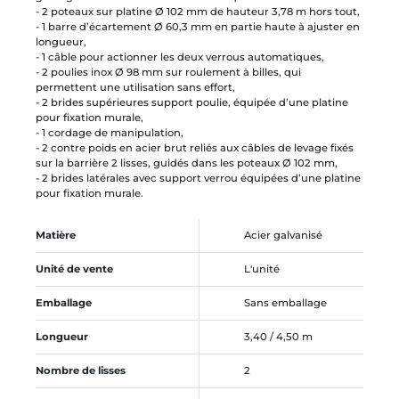
- 2 poteaux sur platine Ø 102 mm de hauteur 3,78 m hors tout,
- 1 barre d’écartement Ø 60,3 mm en partie haute à ajuster en
longueur,
- 1 câble pour actionner les deux verrous automatiques,
- 2 poulies inox Ø 98 mm sur roulement à billes, qui
permettent une utilisation sans effort,
- 2 brides supérieures support poulie, équipée d’une platine
pour fixation murale,
- 1 cordage de manipulation,
- 2 contre poids en acier brut reliés aux câbles de levage fixés
sur la barrière 2 lisses, guidés dans les poteaux Ø 102 mm,
- 2 brides latérales avec support verrou équipées d’une platine
pour fixation murale.
Matière
Acier galvanisé
Unité de vente
L'unité
Emballage
Sans emballage
Longueur
3,40 / 4,50 m
Nombre de lisses
2