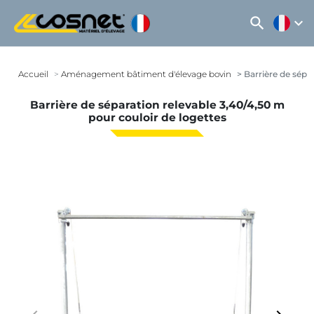
search
expand_more
Accueil
Aménagement bâtiment d'élevage bovin
Barrière de sépar
Barrière de séparation relevable 3,40/4,50 m
pour couloir de logettes