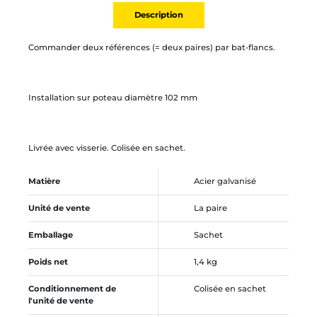
Description
Commander deux références (= deux paires) par bat-flancs.
Installation sur poteau diamètre 102 mm
Livrée avec visserie. Colisée en sachet.
Matière
Acier galvanisé
Unité de vente
La paire
Emballage
Sachet
Poids net
1,4 kg
Conditionnement de
Colisée en sachet
l'unité de vente