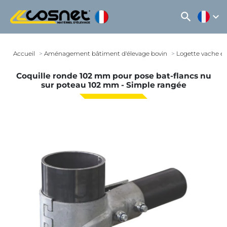
search
expand_more
Accueil
Aménagement bâtiment d'élevage bovin
Logette vache et
Coquille ronde 102 mm pour pose bat-flancs nu
sur poteau 102 mm - Simple rangée