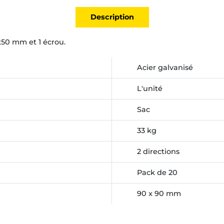
Description
x50 mm et 1 écrou.
Acier galvanisé
L'unité
Sac
33 kg
2 directions
Pack de 20
90 x 90 mm