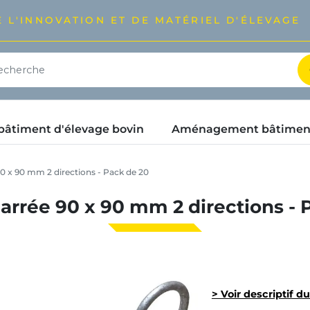
 L'INNOVATION ET DE MATÉRIEL D'ÉLEVAGE
timent d'élevage bovin
Aménagement bâtimen
90 x 90 mm 2 directions - Pack de 20
carrée 90 x 90 mm 2 directions -
> Voir descriptif d