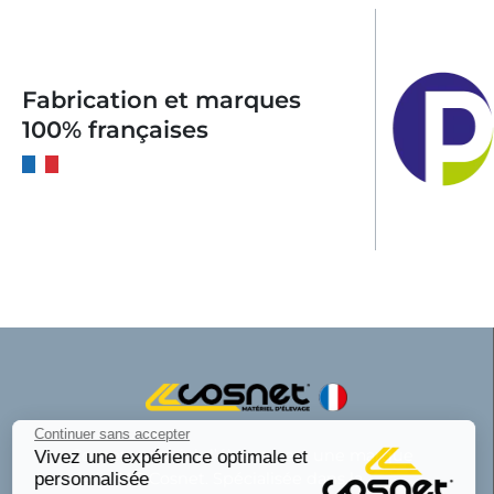
Fabrication et marques
100% françaises
Continuer sans accepter
Cosnet matériel d’élevage est une marque
Vivez une expérience optimale et
personnalisée
de la SAS Cosnet. Spécialisée dans la