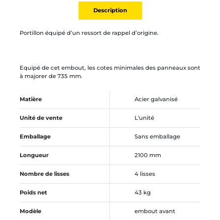
Description
Portillon équipé d’un ressort de rappel d’origine.
Equipé de cet embout, les cotes minimales des panneaux sont
à majorer de 735 mm.
Matière
Acier galvanisé
Unité de vente
L'unité
Emballage
Sans emballage
Longueur
2100 mm
Nombre de lisses
4 lisses
Poids net
43 kg
Modèle
embout avant