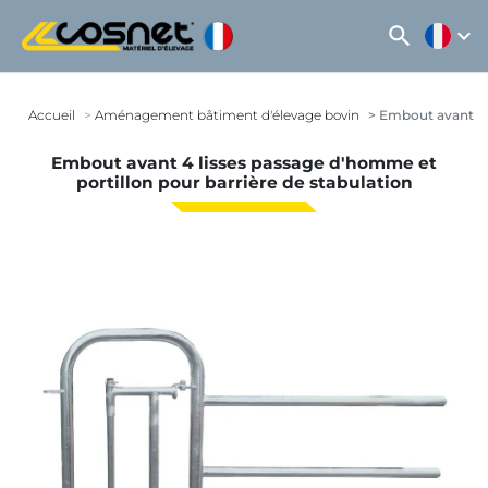
search
expand_more
Accueil
Aménagement bâtiment d'élevage bovin
Embout avant 4 l
Embout avant 4 lisses passage d'homme et
portillon pour barrière de stabulation