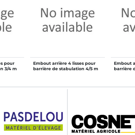
es pour
Embout arrière 4 lisses pour
Embout ar
on 3/4 m
barrière de stabulation 4/5 m
barrière 