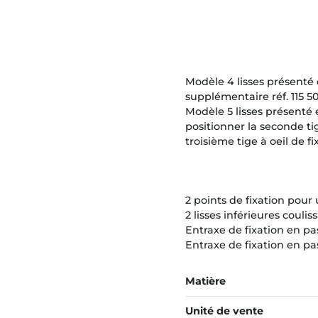
Modèle 4 lisses présenté
supplémentaire réf. 115 50
Modèle 5 lisses présenté 
positionner la seconde ti
troisième tige à oeil de fi
2 points de fixation pour
2 lisses inférieures couli
Entraxe de fixation en p
Entraxe de fixation en p
Matière
Unité de vente