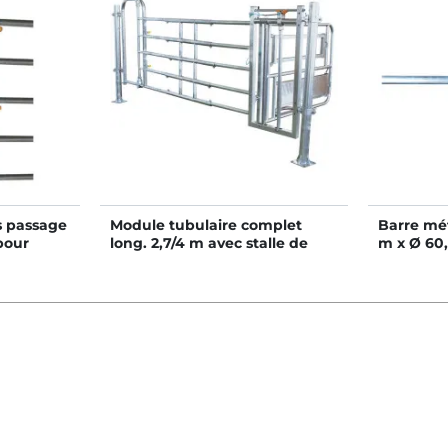
s passage
Module tubulaire complet
Barre mét
pour
long. 2,7/4 m avec stalle de
m x Ø 60
on
césarienne et panneau de
blocage 5 lisses