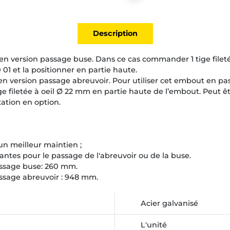
Description
 en version passage buse. Dans ce cas commander 1 tige filet
 01 et la positionner en partie haute.
en version passage abreuvoir. Pour utiliser cet embout en pa
ge filetée à oeil Ø 22 mm en partie haute de l’embout. Peut 
xation en option.
 un meilleur maintien ;
ssantes pour le passage de l'abreuvoir ou de la buse.
assage buse: 260 mm.
assage abreuvoir : 948 mm.
Acier galvanisé
L'unité