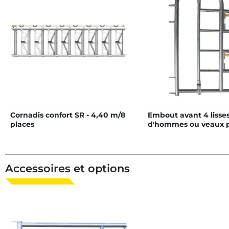
Cornadis confort SR - 4,40 m/8
Embout avant 4 lisse
places
d'hommes ou veaux 
barrière de stabulati
Accessoires et options