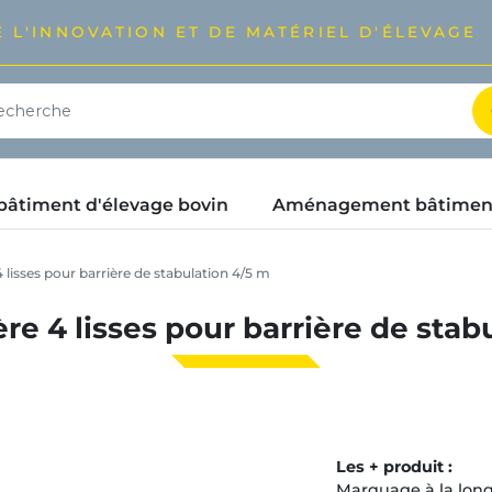
 L'INNOVATION ET DE MATÉRIEL D'ÉLEVAGE
timent d'élevage bovin
Aménagement bâtimen
lisses pour barrière de stabulation 4/5 m
re 4 lisses pour barrière de stab
Les + produit :
Marquage à la lon