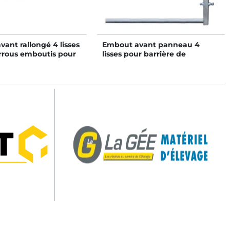
ant rallongé 4 lisses
Embout avant panneau 4
errous emboutis pour
lisses pour barrière de
de stabulation
stabulation