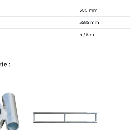
300 mm
3585 mm
4 / 5 m
ie :