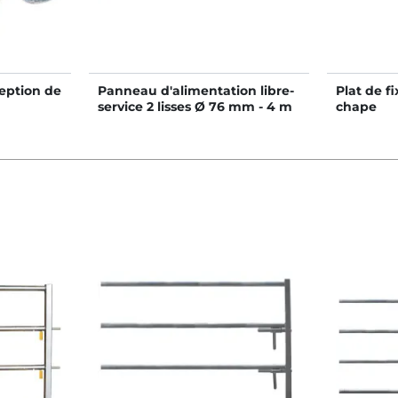
eption de
Panneau d'alimentation libre-
Plat de f
service 2 lisses Ø 76 mm - 4 m
chape