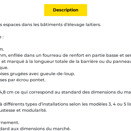
Description
 espaces dans les bâtiments d’élevage laitiers.
 :
m.
2 mm, enfilée dans un fourreau de renfort en partie basse et se
i et marqué à la longueur totale de la barrière ou du pannea
ique.
ises grugées avec gueule-de-loup.
sses par écrou pontet.
 94,8 cm ce qui correspond au standard des dimensions du ma
ifférents types d’installations selon les modèles 3, 4 ou 5 li
ustesse et modularité.
urnement.
andard aux dimensions du marché.