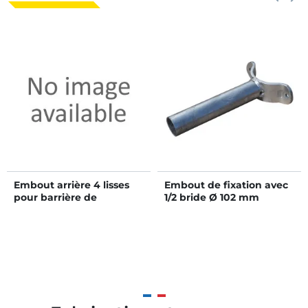
Embout arrière 4 lisses
Embout de fixation avec
pour barrière de
1/2 bride Ø 102 mm
stabulation 1,2/2,3 m