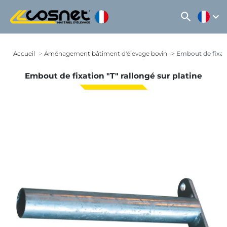
search
expand_more
Accueil
Aménagement bâtiment d'élevage bovin
Embout de fixatio
Embout de fixation "T" rallongé sur platine