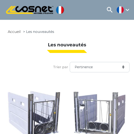
search
expand_more
Accueil
Les nouveautés
Les nouveautés
Trier par