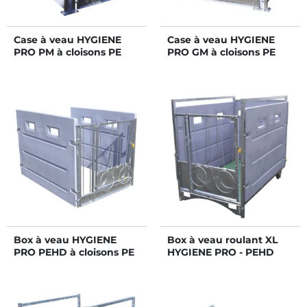
Case à veau HYGIENE
Case à veau HYGIENE
PRO PM à cloisons PE
PRO GM à cloisons PE
amovibles
amovibles
Box à veau HYGIENE
Box à veau roulant XL
PRO PEHD à cloisons PE
HYGIENE PRO - PEHD
fixes