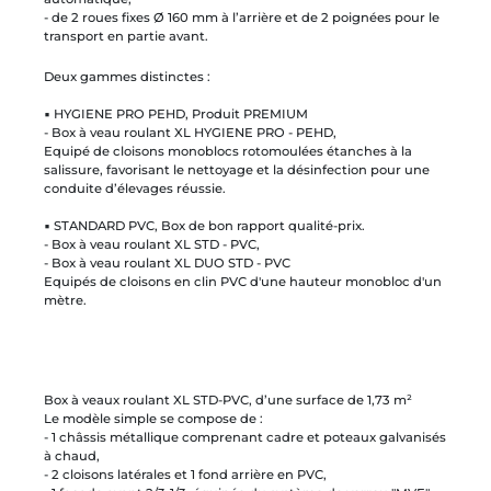
- de 2 roues fixes Ø 160 mm à l’arrière et de 2 poignées pour le
transport en partie avant.
Deux gammes distinctes :
▪ HYGIENE PRO PEHD, Produit PREMIUM
- Box à veau roulant XL HYGIENE PRO - PEHD,
Equipé de cloisons monoblocs rotomoulées étanches à la
salissure, favorisant le nettoyage et la désinfection pour une
conduite d’élevages réussie.
▪ STANDARD PVC, Box de bon rapport qualité-prix.
- Box à veau roulant XL STD - PVC,
- Box à veau roulant XL DUO STD - PVC
Equipés de cloisons en clin PVC d'une hauteur monobloc d'un
mètre.
Box à veaux roulant XL STD-PVC, d’une surface de 1,73 m²
Le modèle simple se compose de :
- 1 châssis métallique comprenant cadre et poteaux galvanisés
à chaud,
- 2 cloisons latérales et 1 fond arrière en PVC,