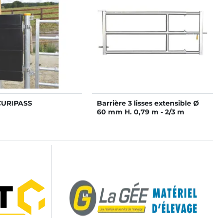
CURIPASS
Barrière 3 lisses extensible Ø
60 mm H. 0,79 m - 2/3 m