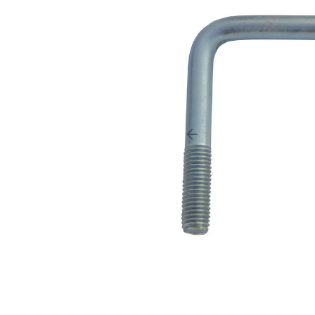
arrow_backward
Précédent