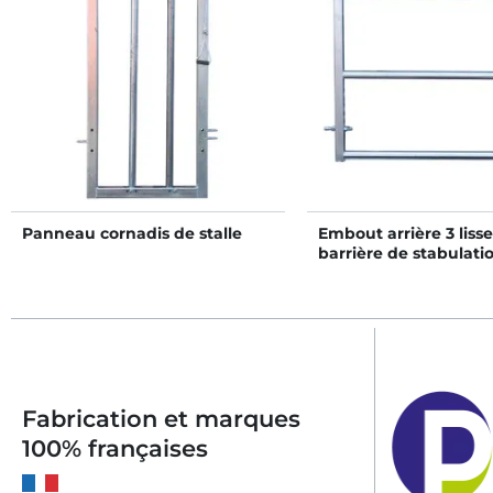
Panneau cornadis de stalle
Embout arrière 3 liss
barrière de stabulati
Fabrication et marques
100% françaises