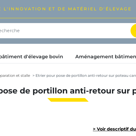
 L'INNOVATION ET DE MATÉRIEL D'ÉLEVAGE
timent d'élevage bovin
Aménagement bâtimen
paration et stalle
Etrier pour pose de portillon anti-retour sur poteau car
pose de portillon anti-retour sur
> Voir descriptif d