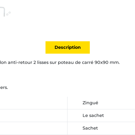
Description
llon anti-retour 2 lisses sur poteau de carré 90x90 mm.
ers.
Zingué
Le sachet
Sachet