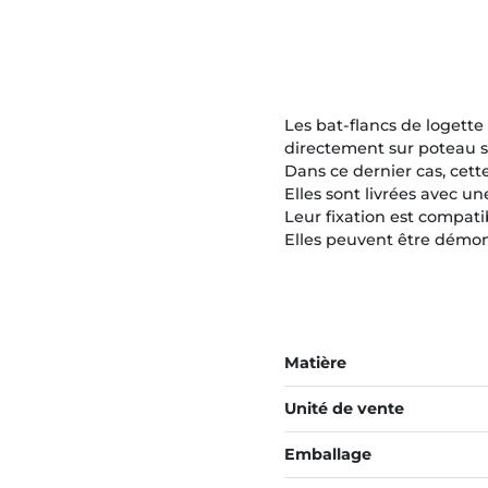
Les bat-flancs de logett
directement sur poteau s
Dans ce dernier cas, cett
Elles sont livrées avec u
Leur fixation est compat
Elles peuvent être démo
Matière
Unité de vente
Emballage