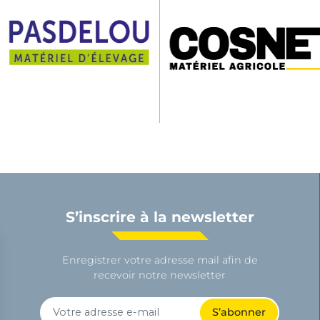
S’inscrire à la newsletter
Enregistrer votre adresse mail afin de
recevoir notre newsletter