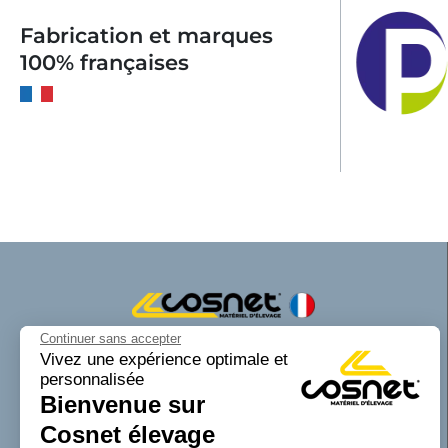
Fabrication et marques
100% françaises
Continuer sans accepter
Cosnet matériel d’élevage est une marque
Vivez une expérience optimale et
personnalisée
de la SAS Cosnet. Spécialisée dans la
Bienvenue sur
conception et la fabrication d’équipements
tubulaires pour les bâtiments d’élevage.
Cosnet élevage
Reconnue pour son savoir-faire dans la