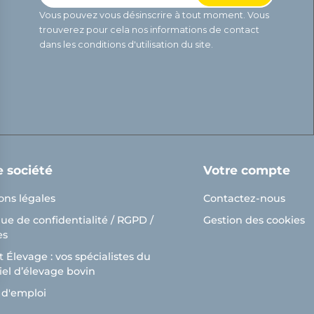
Vous pouvez vous désinscrire à tout moment. Vous
trouverez pour cela nos informations de contact
dans les conditions d'utilisation du site.
e société
Votre compte
ons légales
Contactez-nous
que de confidentialité / RGPD /
Gestion des cookies
es
 Élevage : vos spécialistes du
el d’élevage bovin
ns
 d'emploi