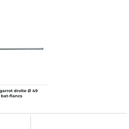
garrot droite Ø 49
bat-flancs