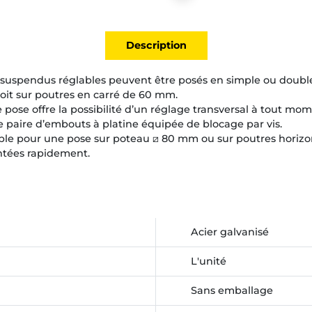
Description
e suspendus réglables peuvent être posés en simple ou double
oit sur poutres en carré de 60 mm.
e pose offre la possibilité d’un réglage transversal à tout mom
ne paire d’embouts à platine équipée de blocage par vis.
ible pour une pose sur poteau ⧄ 80 mm ou sur poutres horizo
ntées rapidement.
Acier galvanisé
L'unité
Sans emballage