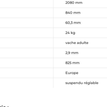
2080 mm
840 mm
60,3 mm
24 kg
vache adulte
2,9 mm
825 mm
Europe
suspendu réglable