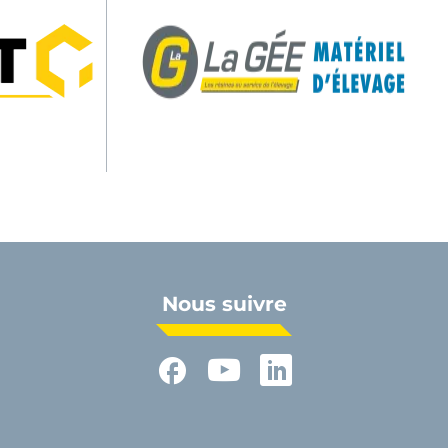
Nous suivre
Facebook
YouTube
LinkedIn