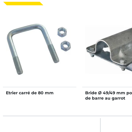
Etrier carré de 80 mm
Bride Ø 49/49 mm po
de barre au garrot