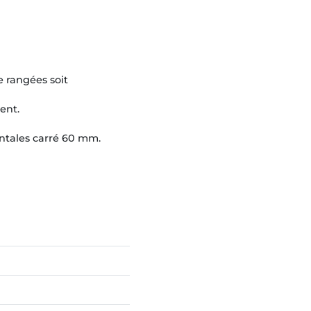
 rangées soit
ent.
ntales carré 60 mm.