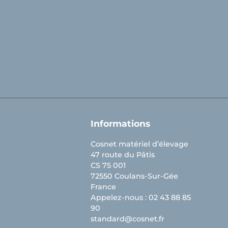
Informations
Cosnet matériel d’élevage
47 route du Pâtis
CS 75 001
72550 Coulans-Sur-Gée
France
Appelez-nous :
02 43 88 85
90
standard@cosnet.fr