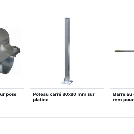
ur pose
Poteau carré 80x80 mm sur
Barre au 
platine
mm pour 