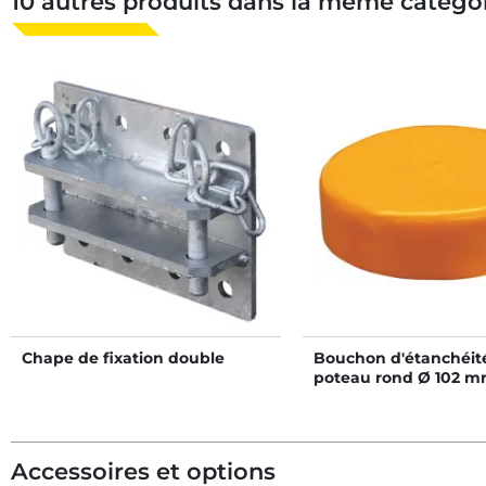
10 autres produits dans la même catégor
Chape de fixation double
Bouchon d'étanchéit
poteau rond Ø 102 
Accessoires et options