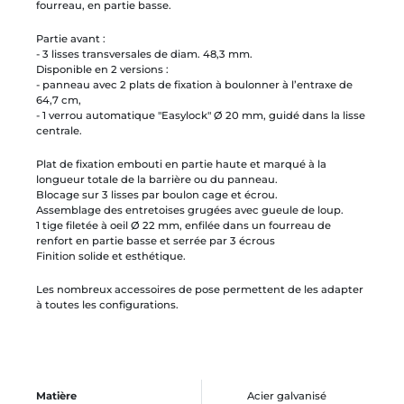
fourreau, en partie basse.
Partie avant :
- 3 lisses transversales de diam. 48,3 mm.
Disponible en 2 versions :
- panneau avec 2 plats de fixation à boulonner à l’entraxe de
64,7 cm,
- 1 verrou automatique "Easylock" Ø 20 mm, guidé dans la lisse
centrale.
Plat de fixation embouti en partie haute et marqué à la
longueur totale de la barrière ou du panneau.
Blocage sur 3 lisses par boulon cage et écrou.
Assemblage des entretoises grugées avec gueule de loup.
1 tige filetée à oeil Ø 22 mm, enfilée dans un fourreau de
renfort en partie basse et serrée par 3 écrous
Finition solide et esthétique.
Les nombreux accessoires de pose permettent de les adapter
à toutes les configurations.
Matière
Acier galvanisé