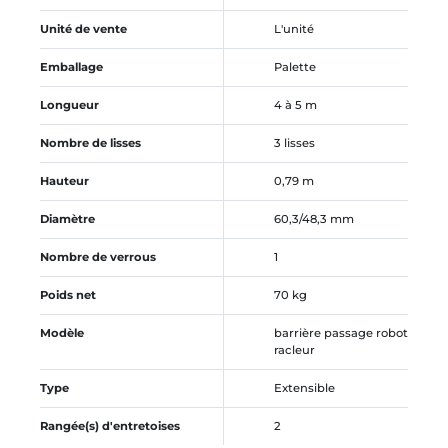
Unité de vente
L'unité
Emballage
Palette
Longueur
4 à 5 m
Nombre de lisses
3 lisses
Hauteur
0,79 m
Diamètre
60,3/48,3 mm
Nombre de verrous
1
Poids net
70 kg
Modèle
barrière passage robot
racleur
Type
Extensible
Rangée(s) d'entretoises
2