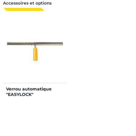
Accessoires et options
Verrou automatique
"EASYLOCK"
supplémentaire