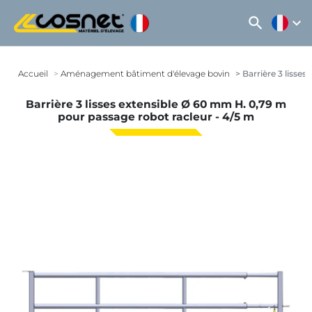
search
expand_more
Accueil
Aménagement bâtiment d'élevage bovin
Barrière 3 lisses
Barrière 3 lisses extensible Ø 60 mm H. 0,79 m
pour passage robot racleur - 4/5 m