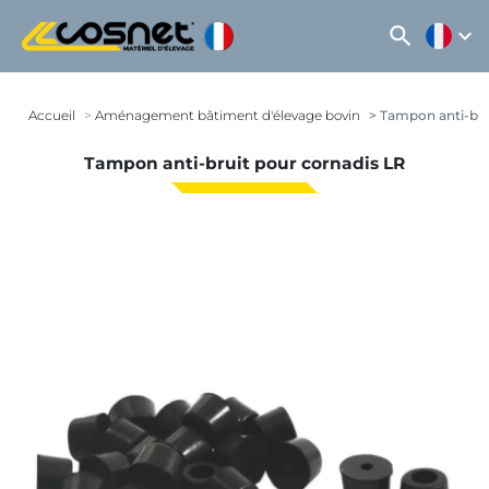
search
expand_more
Accueil
Aménagement bâtiment d'élevage bovin
Tampon anti-bru
Tampon anti-bruit pour cornadis LR