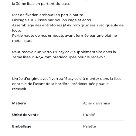
la 3ème lisse en partant du bas).
Plat de fixation embouti en partie haute.
Blocage sur 2 lisses par boulon cage et écrou.
Assemblage des entretoises Ø 42 mm grugées avec gueule de
loup.
Partie haute de nos embouts avant fermée par une platine
métallique.
Peut recevoir un verrou "Easylock" supplémentaire dans la
3ème lisse Ø 42,4 mm prédécoupée pour le recevoir.
Livrée d’origine avec 1 verrou "Easylock" à monter dans la lisse
centrale de l’avant de la barrière, prédécoupée pour le
recevoir.
Matière
Acier galvanisé
Unité de vente
L'unité
Emballage
Palette