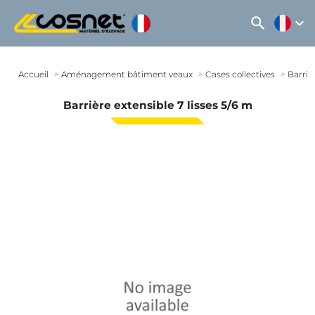
search
expand_more
Accueil
Aménagement bâtiment veaux
Cases collectives
Barriè
Barrière extensible 7 lisses 5/6 m