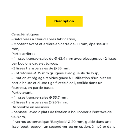
Description
Caractéristiques :
- Galvanisés à chaud après fabrication,
- Montant avant et arrière en carré de 50 mm, épaisseur 2
mm,
Partie arrière :
- 4 lisses transversales de Ø 42,4 mm avec blocages sur 2 lisses
par boulons cage et écrous,
- 3 lisses transversales de Ø 35 mm,
- Entretoises Ø 35 mm grugées avec gueule de loup,
- Fixation et réglage rapides grâce à l’utilisation d’un plat en
partie haute et d’une tige filetée à oeil, enfilée dans un
fourreau, en partie basse.
Partie avant :
- 4 lisses transversales Ø 33,7 mm,
- 3 lisses transversales Ø 26,9 mm.
Disponible en versions :
- panneau avec 2 plats de fixation à boulonner à l’entraxe de
94,8 cm,
- 1 verrou automatique "Easylock" Ø 20 mm, guidé dans une
lisse (peut recevoir un second verrou en option, à insérer dans