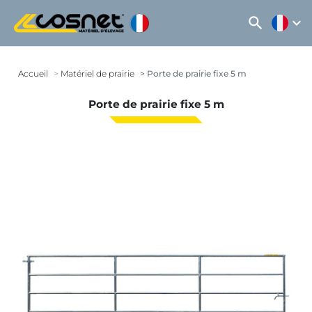
search
expand_more
Accueil
Matériel de prairie
Porte de prairie fixe 5 m
Porte de prairie fixe 5 m