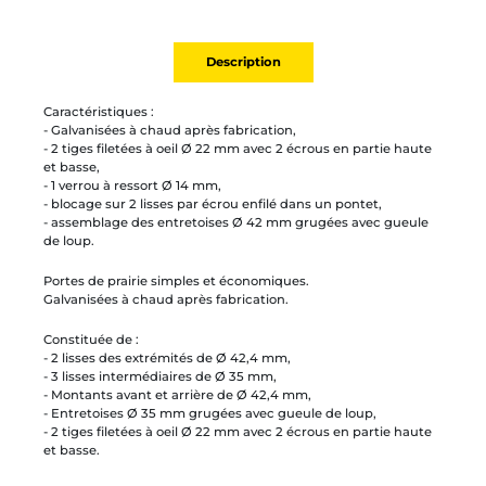
Description
Caractéristiques :
- Galvanisées à chaud après fabrication,
- 2 tiges filetées à oeil Ø 22 mm avec 2 écrous en partie haute
et basse,
- 1 verrou à ressort Ø 14 mm,
- blocage sur 2 lisses par écrou enfilé dans un pontet,
- assemblage des entretoises Ø 42 mm grugées avec gueule
de loup.
Portes de prairie simples et économiques.
Galvanisées à chaud après fabrication.
Constituée de :
- 2 lisses des extrémités de Ø 42,4 mm,
- 3 lisses intermédiaires de Ø 35 mm,
- Montants avant et arrière de Ø 42,4 mm,
- Entretoises Ø 35 mm grugées avec gueule de loup,
- 2 tiges filetées à oeil Ø 22 mm avec 2 écrous en partie haute
et basse.