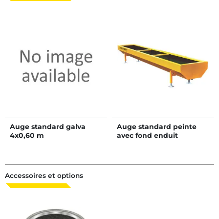
Auge standard galva
Auge standard peinte
4x0,60 m
avec fond enduit
bitumineux 3x0,60 m
Accessoires et options