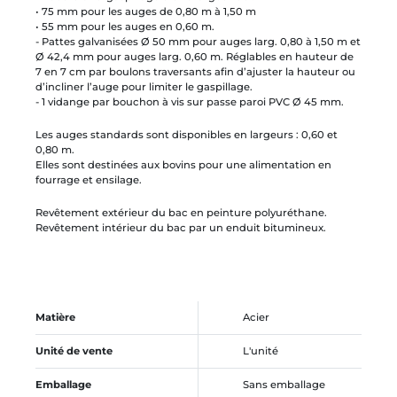
• 75 mm pour les auges de 0,80 m à 1,50 m
• 55 mm pour les auges en 0,60 m.
- Pattes galvanisées Ø 50 mm pour auges larg. 0,80 à 1,50 m et
Ø 42,4 mm pour auges larg. 0,60 m. Réglables en hauteur de
7 en 7 cm par boulons traversants afin d’ajuster la hauteur ou
d’incliner l’auge pour limiter le gaspillage.
- 1 vidange par bouchon à vis sur passe paroi PVC Ø 45 mm.
Les auges standards sont disponibles en largeurs : 0,60 et
0,80 m.
​​​Elles sont destinées aux bovins pour une alimentation en
fourrage et ensilage.
Revêtement extérieur du bac en peinture polyuréthane.
Revêtement intérieur du bac par un enduit bitumineux.
Matière
Acier
Unité de vente
L'unité
Emballage
Sans emballage