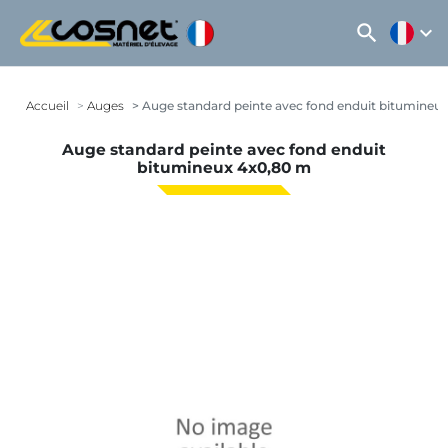
search
expand_more
Accueil
Auges
Auge standard peinte avec fond enduit bitumineu
Auge standard peinte avec fond enduit
bitumineux 4x0,80 m