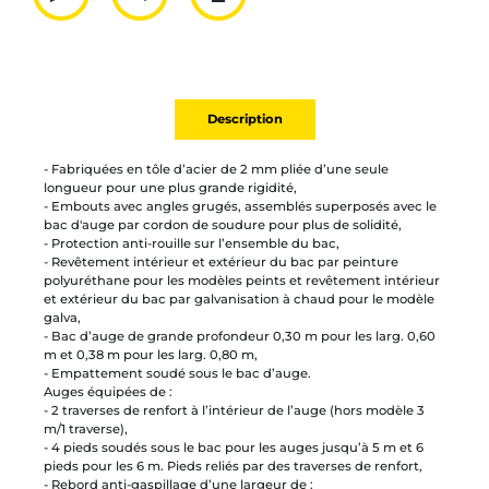
Partager par mail
Ajouter à la liste
Imprimer
Description
- Fabriquées en tôle d’acier de 2 mm pliée d’une seule
longueur pour une plus grande rigidité,
- Embouts avec angles grugés, assemblés superposés avec le
bac d'auge par cordon de soudure pour plus de solidité,
- Protection anti-rouille sur l’ensemble du bac,
- Revêtement intérieur et extérieur du bac par peinture
polyuréthane pour les modèles peints et revêtement intérieur
et extérieur du bac par galvanisation à chaud pour le modèle
galva,
- Bac d’auge de grande profondeur 0,30 m pour les larg. 0,60
m et 0,38 m pour les larg. 0,80 m,
- Empattement soudé sous le bac d’auge.
Auges équipées de :
- 2 traverses de renfort à l’intérieur de l’auge (hors modèle 3
m/1 traverse),
- 4 pieds soudés sous le bac pour les auges jusqu’à 5 m et 6
pieds pour les 6 m. Pieds reliés par des traverses de renfort,
- Rebord anti-gaspillage d’une largeur de :