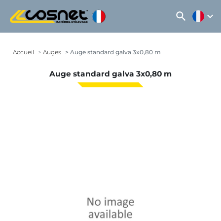
search
expand_more
Accueil
Auges
Auge standard galva 3x0,80 m
Auge standard galva 3x0,80 m