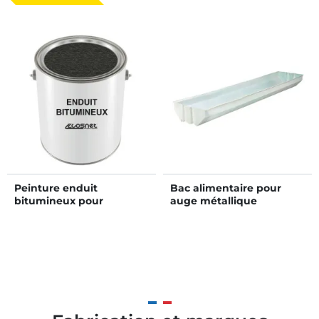
Peinture enduit
Bac alimentaire pour
bitumineux pour
auge métallique
poteaux
renforcée ou standard