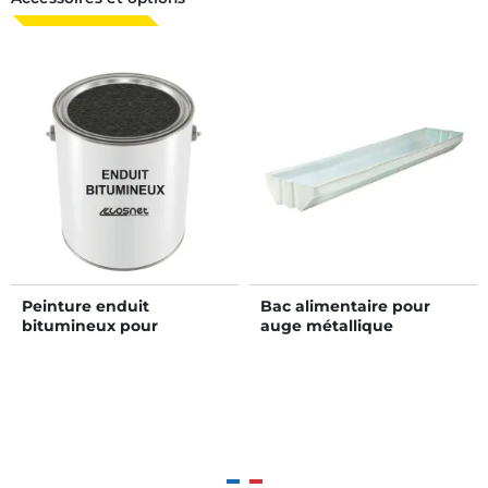
Peinture enduit
Bac alimentaire pour
bitumineux pour
auge métallique
poteaux
renforcée ou standard