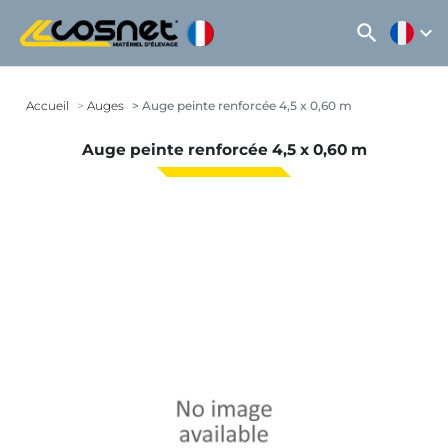
search
expand_more
Accueil
Auges
Auge peinte renforcée 4,5 x 0,60 m
Auge peinte renforcée 4,5 x 0,60 m