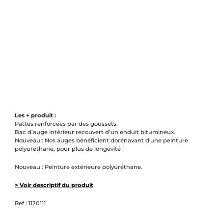
Les + produit :
Pattes renforcées par des goussets.
Bac d’auge intérieur recouvert d’un enduit bitumineux.
Nouveau : Nos auges bénéficient dorénavant d'une peinture
polyuréthane, pour plus de longévité !
Nouveau : Peinture extérieure polyuréthane.
> Voir descriptif du produit
Ref :
1120111