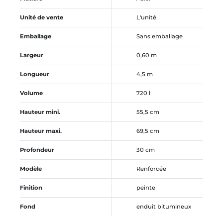
Unité de vente
L'unité
Emballage
Sans emballage
Largeur
0,60 m
Longueur
4,5 m
Volume
720 l
Hauteur mini.
55,5 cm
Hauteur maxi.
69,5 cm
Profondeur
30 cm
Modèle
Renforcée
Finition
peinte
Fond
enduit bitumineux