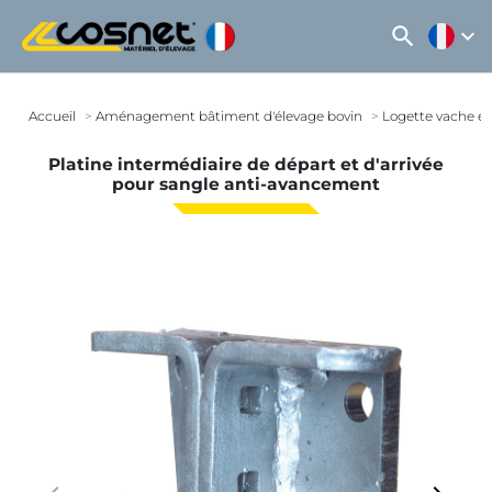
search
expand_more
Accueil
Aménagement bâtiment d'élevage bovin
Logette vache et
Platine intermédiaire de départ et d'arrivée
pour sangle anti-avancement