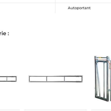
Autoportant
ie :