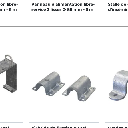
on libre-
Panneau d'alimentation libre-
Stalle de
 mm - 6 m
service 2 lisses Ø 88 mm - 5 m
d’insémi