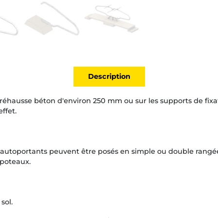
Description
réhausse béton d'environ 250 mm ou sur les supports de fixat
ffet.
e autoportants peuvent être posés en simple ou double rangé
e poteaux.
sol.