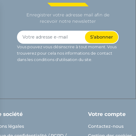
Enregistrer votre adresse mail afin de
recevoir notre newsletter
Vous pouvez vous désinscrire à tout moment. Vous
trouverez pour cela nos informations de contact
dans les conditions d'utilisation du site.
e société
Votre compte
ons légales
Contactez-nous
que de confidentialité / RGPD /
Gestion des cookies