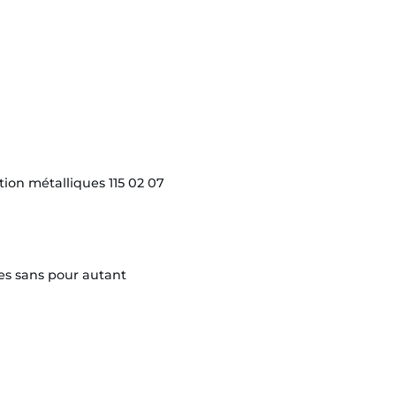
ion métalliques 115 02 07
es sans pour autant