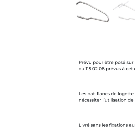
Prévu pour être posé sur 
ou 115 02 08 prévus à cet e
Les bat-flancs de logett
nécessiter l’utilisation d
Livré sans les fixations au 