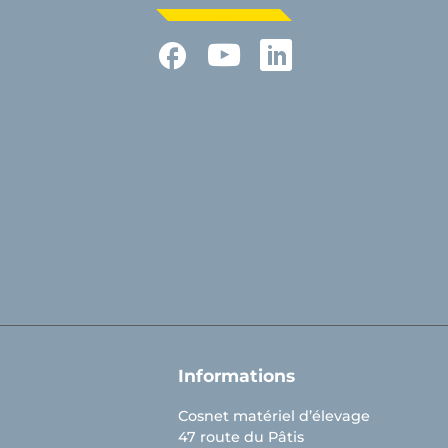
Facebook
YouTube
LinkedIn
Informations
Cosnet matériel d’élevage
47 route du Pâtis