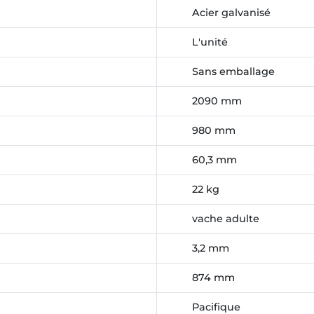
Acier galvanisé
L'unité
Sans emballage
2090 mm
980 mm
60,3 mm
22 kg
vache adulte
3,2 mm
874 mm
Pacifique