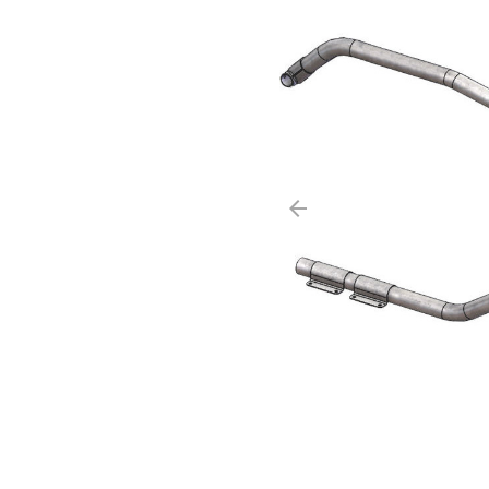
arrow_backward
Précédent