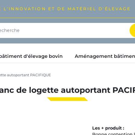
 L'INNOVATION ET DE MATÉRIEL D'ÉLEVAGE
timent d'élevage bovin
Aménagement bâtimen
gette autoportant PACIFIQUE
lanc de logette autoportant PAC
Les + produit :
Bonne contention l