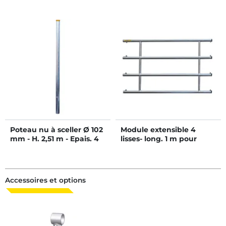
Poteau nu à sceller Ø 102
Module extensible 4
mm - H. 2,51 m - Epais. 4
lisses- long. 1 m pour
mm
barrière
Accessoires et options