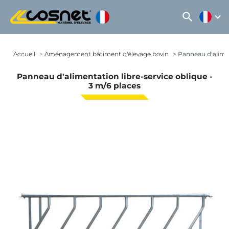
search
expand_more
Accueil
Aménagement bâtiment d'élevage bovin
Panneau d'alimen
Panneau d'alimentation libre-service oblique -
3 m/6 places