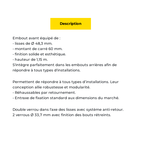
Description
Embout avant équipé de :
- lisses de Ø 48,3 mm.
- montant de carré 60 mm.
- finition solide et esthétique.
- hauteur de 1,15 m.
S'intègre parfaitement dans les embouts arrières afin de
répondre à tous types d'installations.
Permettent de répondre à tous types d’installations. Leur
conception allie robustesse et modularité.
- Réhaussables par retournement.
- Entraxe de fixation standard aux dimensions du marché.
Double verrou dans l'axe des lisses avec système anti-retour.
2 verrous Ø 33,7 mm avec finition des bouts rétreints.