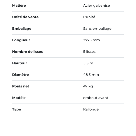
Matière
Acier galvanisé
Unité de vente
L'unité
Emballage
Sans emballage
Longueur
2775 mm
Nombre de lisses
5 lisses
Hauteur
1,15 m
Diamètre
48,3 mm
Poids net
47 kg
Modèle
embout avant
Type
Rallongé