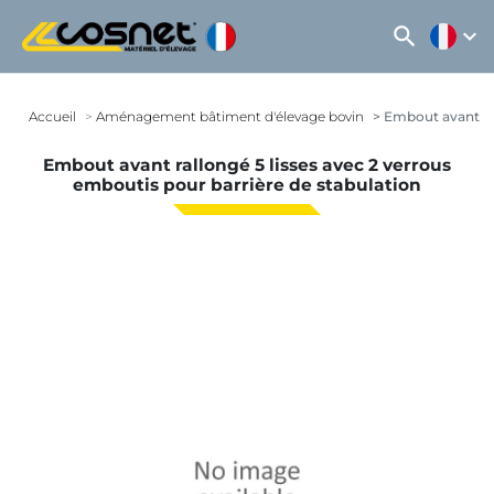
search
expand_more
Accueil
Aménagement bâtiment d'élevage bovin
Embout avant ral
Embout avant rallongé 5 lisses avec 2 verrous
emboutis pour barrière de stabulation