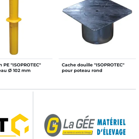
on PE "ISOPROTEC"
Cache douille "ISOPROTEC"
eau Ø 102 mm
pour poteau rond