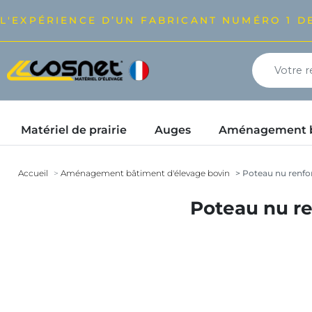
L'EXPÉRIENCE D’UN FABRICANT NUMÉRO 1 DE
Matériel de prairie
Auges
Aménagement bâ
Accueil
Aménagement bâtiment d'élevage bovin
Poteau nu renfor
Poteau nu ren