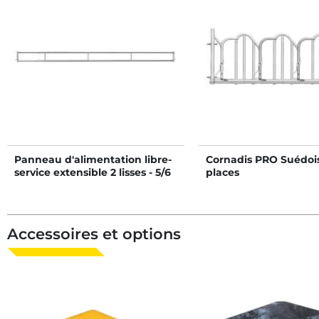
Panneau d'alimentation libre-
Cornadis PRO Suédois
service extensible 2 lisses - 5/6
places
m
Accessoires et options