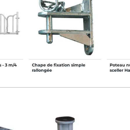
 - 3 m/4
Chape de fixation simple
Poteau n
rallongée
sceller H