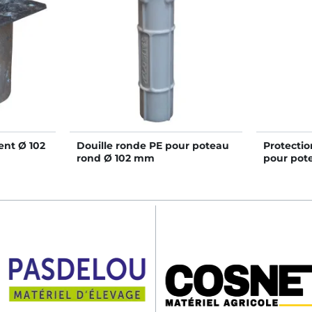
ent Ø 102
Douille ronde PE pour poteau
Protecti
rond Ø 102 mm
pour pot