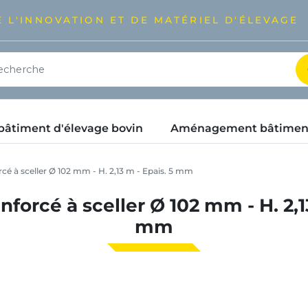
 L'INNOVATION ET DE MATÉRIEL D'ÉLEVAGE
timent d'élevage bovin
Aménagement bâtimen
cé à sceller Ø 102 mm - H. 2,13 m - Epais. 5 mm
forcé à sceller Ø 102 mm - H. 2,1
mm