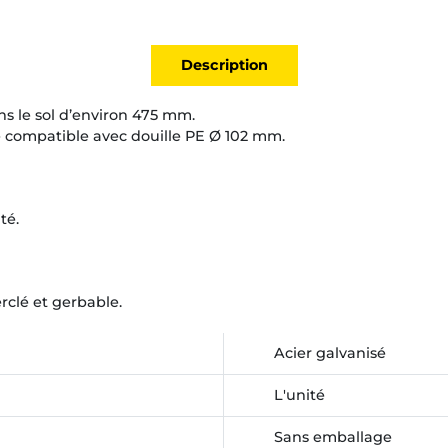
Description
s le sol d’environ 475 mm.
 compatible avec douille PE Ø 102 mm.
té.
rclé et gerbable.
Acier galvanisé
L'unité
Sans emballage