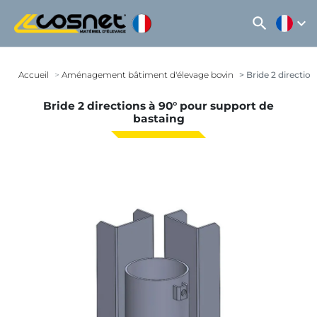
search
expand_more
Accueil
Aménagement bâtiment d'élevage bovin
Bride 2 directio
Bride 2 directions à 90° pour support de
bastaing