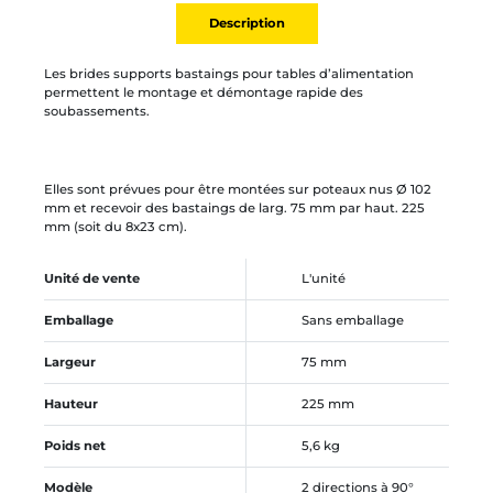
Description
Les brides supports bastaings pour tables d’alimentation
permettent le montage et démontage rapide des
soubassements.
Elles sont prévues pour être montées sur poteaux nus Ø 102
mm et recevoir des bastaings de larg. 75 mm par haut. 225
mm (soit du 8x23 cm).
Unité de vente
L'unité
Emballage
Sans emballage
Largeur
75 mm
Hauteur
225 mm
Poids net
5,6 kg
Modèle
2 directions à 90°