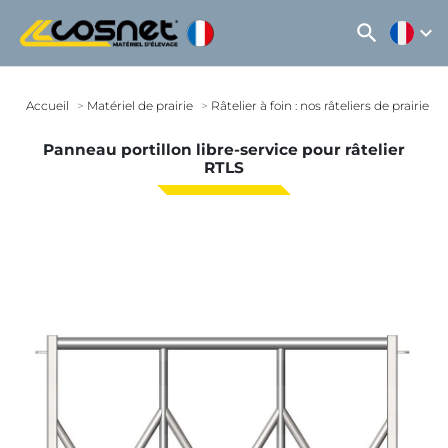
search
expand_more
Accueil
Matériel de prairie
Râtelier à foin : nos râteliers de prairie
Panneau portillon libre-service pour râtelier
RTLS