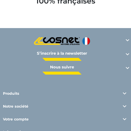
100% françaises

S’inscrire à la newsletter

Nous suivre


Produits

Notre société

Votre compte