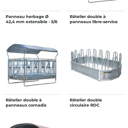
Panneau herbage Ø
Râtelier double à
42,4 mm extensible - 5/6
panneaux libre-service
m
RDTLS II
Râtelier double à
Râtelier double
panneaux cornadis
circulaire RDC
RDTC II