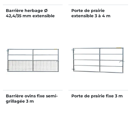
Barrière herbage Ø
Porte de prairie
42,4/35 mm extensible
extensible 3 à 4 m
avec 1 verrou - 4/5 m
Barrière ovins fixe semi-
Porte de prairie fixe 3 m
grillagée 3 m