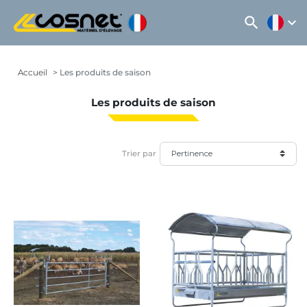
search
expand_more
Accueil
Les produits de saison
Les produits de saison
Trier par