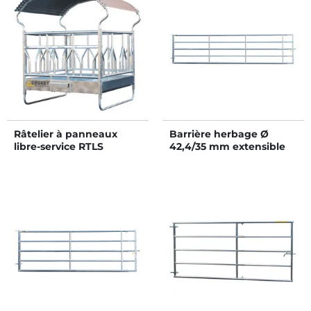
Râtelier à panneaux
Barrière herbage Ø
libre-service RTLS
42,4/35 mm extensible
avec 1 verrou - 5/6 m