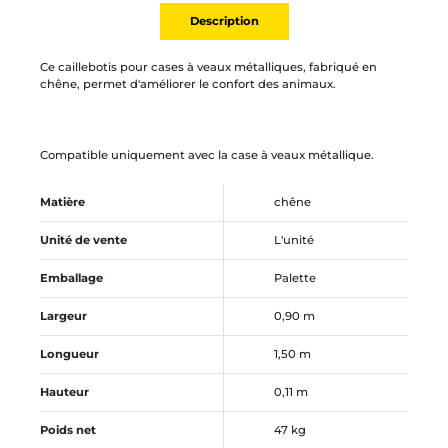
Description
Ce caillebotis pour cases à veaux métalliques, fabriqué en
chêne, permet d'améliorer le confort des animaux.
Compatible uniquement avec la case à veaux métallique.
Matière
chêne
Unité de vente
L'unité
Emballage
Palette
Largeur
0,90 m
Longueur
1,50 m
Hauteur
0,11 m
Poids net
47 kg