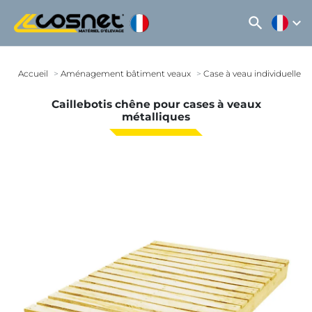
search
expand_more
Accueil
Aménagement bâtiment veaux
Case à veau individuelle
Caillebotis chêne pour cases à veaux
métalliques