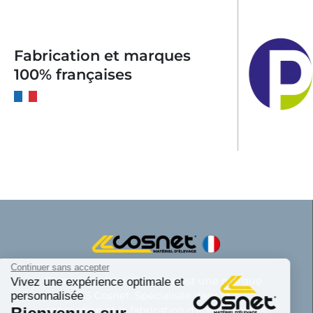
Fabrication et marques
100% françaises
Continuer sans accepter
Cosnet matériel d’élevage est une marque
Vivez une expérience optimale et
personnalisée
de la SAS Cosnet. Spécialisée dans la
conception et la fabrication d’équipements