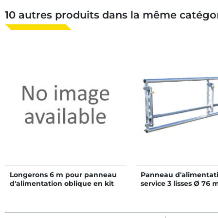
10 autres produits dans la même catégor
Longerons 6 m pour panneau
Panneau d'alimentati
d'alimentation oblique en kit
service 3 lisses Ø 76
à fermeture rapide