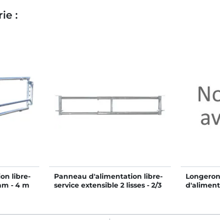
ie :
on libre-
Panneau d'alimentation libre-
Longeron
 mm - 4 m
service extensible 2 lisses - 2/3
d'aliment
m