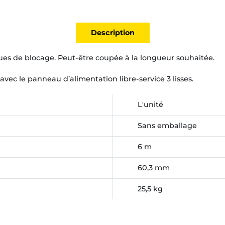
Description
ues de blocage. Peut-être coupée à la longueur souhaitée.
ec le panneau d’alimentation libre-service 3 lisses.
L'unité
Sans emballage
6 m
60,3 mm
25,5 kg