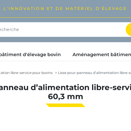
 L'INNOVATION ET DE MATÉRIEL D'ÉLEVAGE
timent d'élevage bovin
Aménagement bâtimen
tion libre-service pour bovins
Lisse pour panneau d’alimentation libre-s
anneau d’alimentation libre-servi
60,3 mm