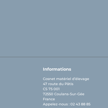
Facebook
YouTube
LinkedIn
Informations
Cosnet matériel d’élevage
47 route du Pâtis
CS 75 001
72550 Coulans-Sur-Gée
France
Appelez-nous :
02 43 88 85