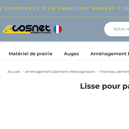
L'EXPÉRIENCE D’UN FABRICANT NUMÉRO 1 DE
Matériel de prairie
Auges
Aménagement bâ
Accueil
Aménagement bâtiment d'élevage bovin
Panneau alimenta
Lisse pour p