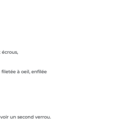
 écrous,
filetée à oeil, enfilée
voir un second verrou.