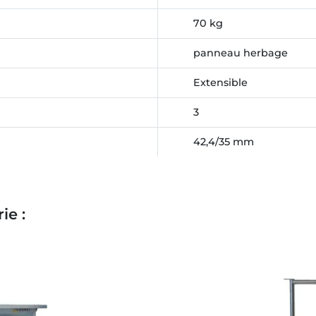
70 kg
panneau herbage
Extensible
3
42,4/35 mm
ie :