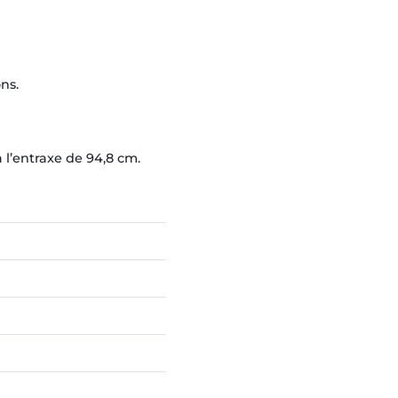
ns.
 l’entraxe de 94,8 cm.