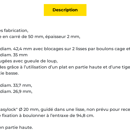
Description
s fabrication,
re en carré de 50 mm, épaisseur 2 mm,
de diam. 42,4 mm avec blocages sur 2 lisses par boulons cage et
de diam. 35 mm
ugées avec gueule de loup,
es grâce à l’utilisation d’un plat en partie haute et d’une tige 
ie basse.
e diam. 33,7 mm,
e diam. 26,9 mm,
Easylock" Ø 20 mm, guidé dans une lisse, non prévu pour rece
 fixation à boulonner à l’entraxe de 94,8 cm.
en partie haute.