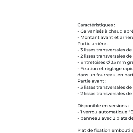
Caractéristiques :
- Galvanisés à chaud aprè
- Montant avant et arriè
Partie arrière :
- 3 lisses transversales 
- 2 lisses transversales 
- Entretoises Ø 35 mm gr
- Fixation et réglage rapid
dans un fourreau, en part
Partie avant :
- 3 lisses transversales d
- 2 lisses transversales d
Disponible en versions :
- 1 verrou automatique "
- panneau avec 2 plats de
Plat de fixation embouti 