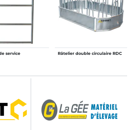
 de service
Râtelier double circulaire RDC