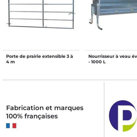
Porte de prairie extensible 3 à
Nourrisseur à veau év
4 m
- 1000 L
Fabrication et marques
100% françaises