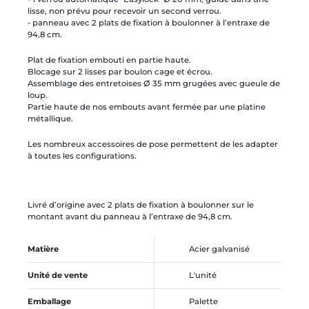
lisse, non prévu pour recevoir un second verrou.
- panneau avec 2 plats de fixation à boulonner à l’entraxe de
94,8 cm.
Plat de fixation embouti en partie haute.
Blocage sur 2 lisses par boulon cage et écrou.
Assemblage des entretoises Ø 35 mm grugées avec gueule de
loup.
Partie haute de nos embouts avant fermée par une platine
métallique.
Les nombreux accessoires de pose permettent de les adapter
à toutes les configurations.
Livré d’origine avec 2 plats de fixation à boulonner sur le
montant avant du panneau à l’entraxe de 94,8 cm.
Matière
Acier galvanisé
Unité de vente
L'unité
Emballage
Palette