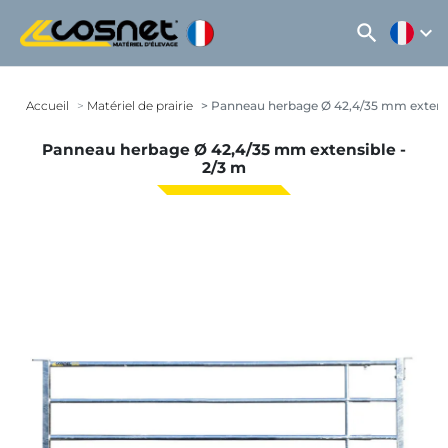
search
expand_more
Accueil
Matériel de prairie
Panneau herbage Ø 42,4/35 mm extensi
Panneau herbage Ø 42,4/35 mm extensible -
2/3 m