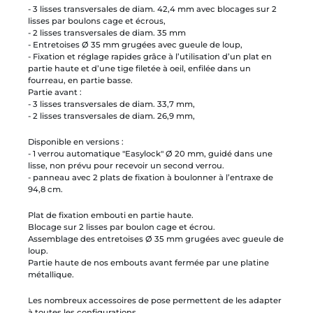
- 3 lisses transversales de diam. 42,4 mm avec blocages sur 2
lisses par boulons cage et écrous,
- 2 lisses transversales de diam. 35 mm
- Entretoises Ø 35 mm grugées avec gueule de loup,
- Fixation et réglage rapides grâce à l’utilisation d’un plat en
partie haute et d’une tige filetée à oeil, enfilée dans un
fourreau, en partie basse.
Partie avant :
- 3 lisses transversales de diam. 33,7 mm,
- 2 lisses transversales de diam. 26,9 mm,
Disponible en versions :
- 1 verrou automatique "Easylock" Ø 20 mm, guidé dans une
lisse, non prévu pour recevoir un second verrou.
- panneau avec 2 plats de fixation à boulonner à l’entraxe de
94,8 cm.
Plat de fixation embouti en partie haute.
Blocage sur 2 lisses par boulon cage et écrou.
Assemblage des entretoises Ø 35 mm grugées avec gueule de
loup.
Partie haute de nos embouts avant fermée par une platine
métallique.
Les nombreux accessoires de pose permettent de les adapter
à toutes les configurations.