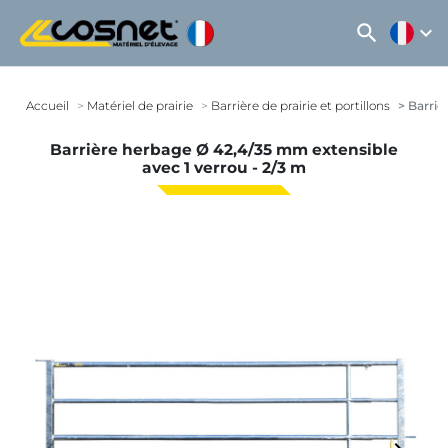
search
expand_more
Accueil
Matériel de prairie
Barrière de prairie et portillons
Barriè
Barrière herbage Ø 42,4/35 mm extensible
avec 1 verrou - 2/3 m