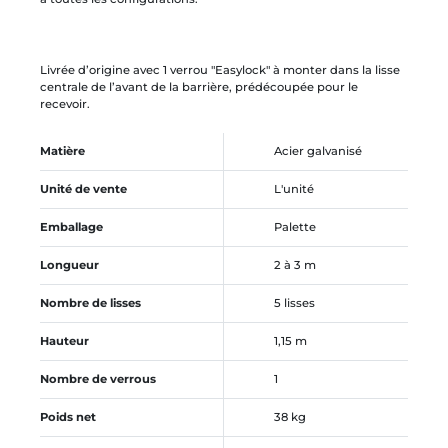
Livrée d’origine avec 1 verrou "Easylock" à monter dans la lisse
centrale de l’avant de la barrière, prédécoupée pour le
recevoir.
Matière
Acier galvanisé
Unité de vente
L'unité
Emballage
Palette
Longueur
2 à 3 m
Nombre de lisses
5 lisses
Hauteur
1,15 m
Nombre de verrous
1
Poids net
38 kg