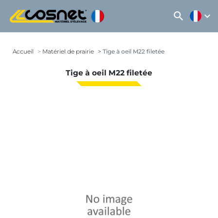
search
expand_more
Accueil
Matériel de prairie
Tige à oeil M22 filetée
Tige à oeil M22 filetée