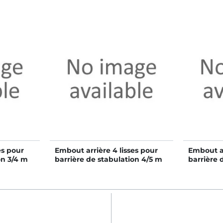
es pour
Embout arrière 4 lisses pour
Embout ar
on 3/4 m
barrière de stabulation 4/5 m
barrière 