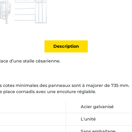
Description
lace d’une stalle césarienne.
es cotes minimales des panneaux sont à majorer de 735 mm.
 place cornadis avec une encolure réglable.
Acier galvanisé
L'unité
Sans emballage