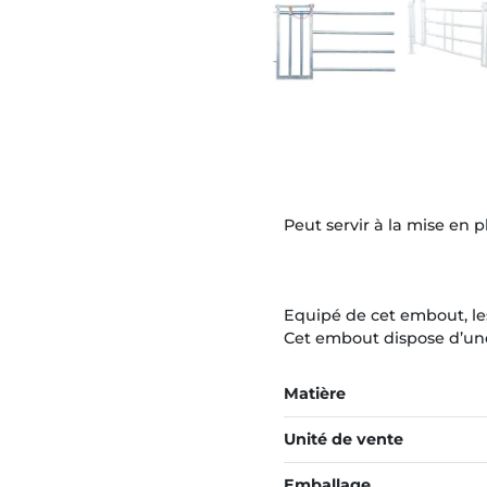
Peut servir à la mise en p
Equipé de cet embout, l
Cet embout dispose d’une
Matière
Unité de vente
Emballage