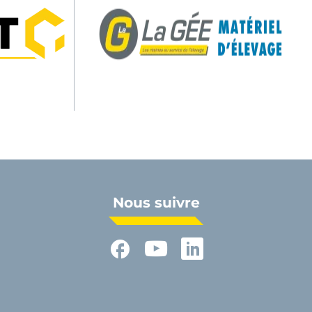
Nous suivre
Facebook
YouTube
LinkedIn