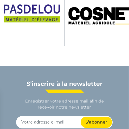
S’inscrire à la newsletter
Enregistrer votre adresse mail afin de
recevoir notre newsletter