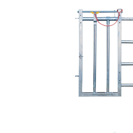
arrow_backward
Précédent