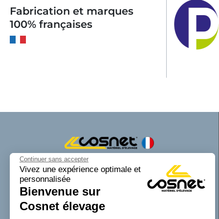
Fabrication et marques
100% françaises
Continuer sans accepter
Cosnet matériel d’élevage est une marque
Vivez une expérience optimale et
personnalisée
de la SAS Cosnet. Spécialisée dans la
Bienvenue sur
conception et la fabrication d’équipements
tubulaires pour les bâtiments d’élevage.
Cosnet élevage
Reconnue pour son savoir-faire dans la