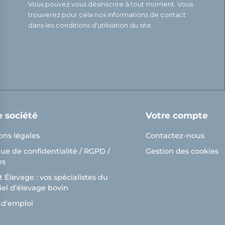
Vous pouvez vous désinscrire à tout moment. Vous
trouverez pour cela nos informations de contact
dans les conditions d'utilisation du site.
e société
Votre compte
ons légales
Contactez-nous
que de confidentialité / RGPD /
Gestion des cookies
es
 Élevage : vos spécialistes du
el d’élevage bovin
ns
 d'emploi
de confidentialité, en garantissant la conformité avec les réglementat