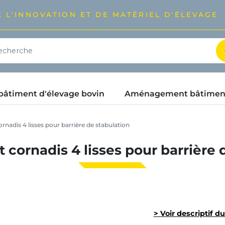
 L'INNOVATION ET DE MATÉRIEL D'ÉLEVAGE
timent d'élevage bovin
Aménagement bâtimen
nadis 4 lisses pour barrière de stabulation
cornadis 4 lisses pour barrière 
> Voir descriptif d