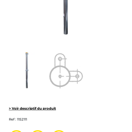
> Voir descriptif du produit
Ref :
1152111