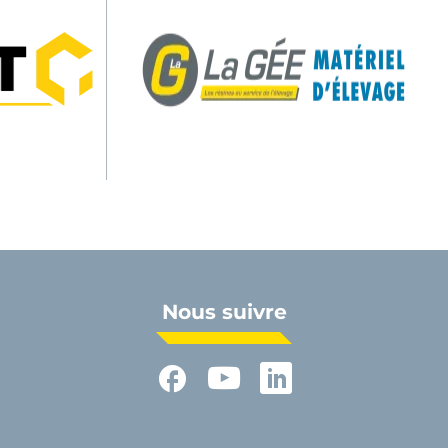
Nous suivre
Facebook
YouTube
LinkedIn