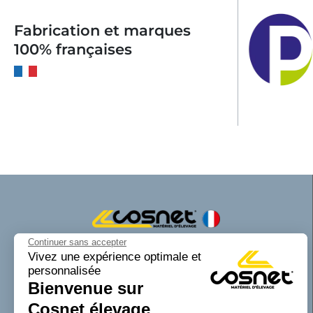
Fabrication et marques
100% françaises
Continuer sans accepter
Cosnet matériel d’élevage est une marque
Vivez une expérience optimale et
personnalisée
de la SAS Cosnet. Spécialisée dans la
Bienvenue sur
conception et la fabrication d’équipements
tubulaires pour les bâtiments d’élevage.
Cosnet élevage