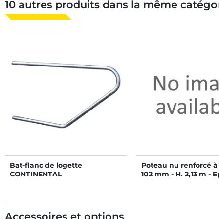
10 autres produits dans la même catégor
Bat-flanc de logette
Poteau nu renforcé à 
CONTINENTAL
102 mm - H. 2,13 m - E
mm
Accessoires et options