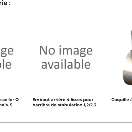
ie :
sceller Ø
Embout arrière 4 lisses pour
Coquille
pais. 5
barrière de stabulation 1,2/2,3
m