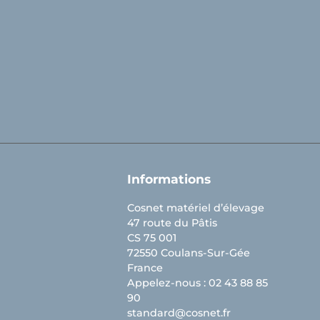
Informations
Cosnet matériel d’élevage
47 route du Pâtis
CS 75 001
72550 Coulans-Sur-Gée
France
Appelez-nous :
02 43 88 85
90
standard@cosnet.fr