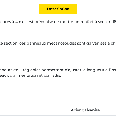
Description
ures à 4 m, il est préconisé de mettre un renfort à sceller (115
te section, ces panneaux mécanosoudés sont galvanisés à cha
uts en L réglables permettant d’ajuster la longueur à l’ins
aux d’alimentation et cornadis.
L.
Acier galvanisé