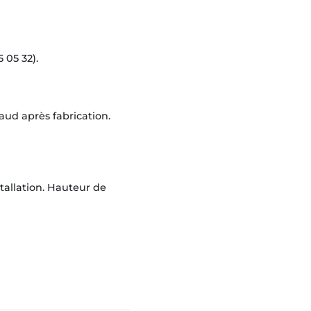
 05 32).
ud après fabrication.
tallation. Hauteur de