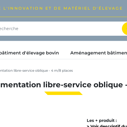
 L'INNOVATION ET DE MATÉRIEL D'ÉLEVAGE
timent d'élevage bovin
Aménagement bâtimen
tation libre-service oblique - 4 m/8 places
mentation libre-service oblique 
Les + produit :
> Voir descriptif d