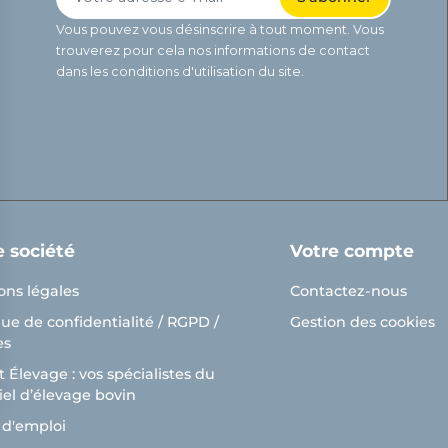
Vous pouvez vous désinscrire à tout moment. Vous
trouverez pour cela nos informations de contact
dans les conditions d'utilisation du site.
e société
Votre compte
ons légales
Contactez-nous
que de confidentialité / RGPD /
Gestion des cookies
es
 Élevage : vos spécialistes du
el d’élevage bovin
ns
 d'emploi