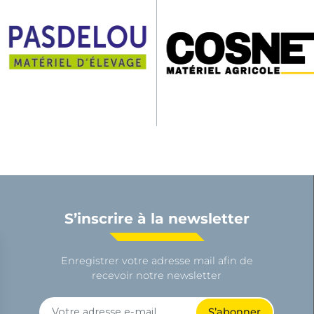
S’inscrire à la newsletter
Enregistrer votre adresse mail afin de
recevoir notre newsletter