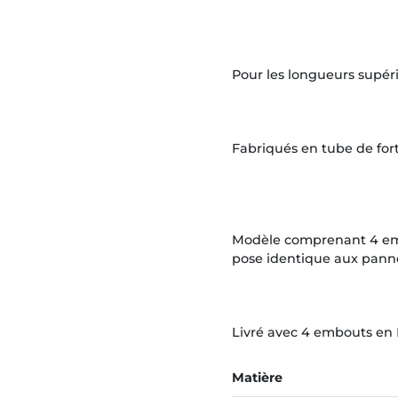
Pour les longueurs supérie
Fabriqués en tube de for
Modèle comprenant 4 embo
pose identique aux panne
Livré avec 4 embouts en 
Matière