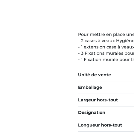
Pour mettre en place une
- 2 cases à veaux Hygièn
- 1 extension case à veau
- 3 Fixations murales pour
- 1 Fixation murale pour f
Unité de vente
Emballage
Largeur hors-tout
Désignation
Longueur hors-tout