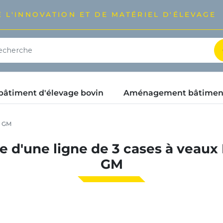
 L'INNOVATION ET DE MATÉRIEL D'ÉLEVAGE
timent d'élevage bovin
Aménagement bâtimen
O GM
e d'une ligne de 3 cases à veau
GM