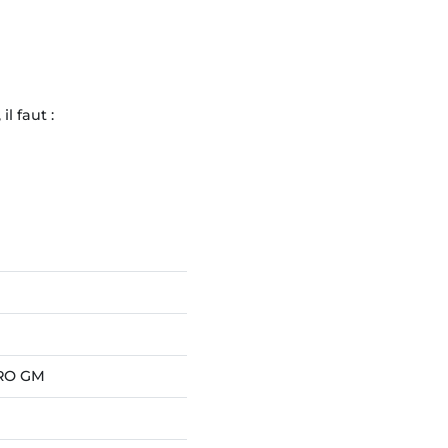
l faut :
PRO GM