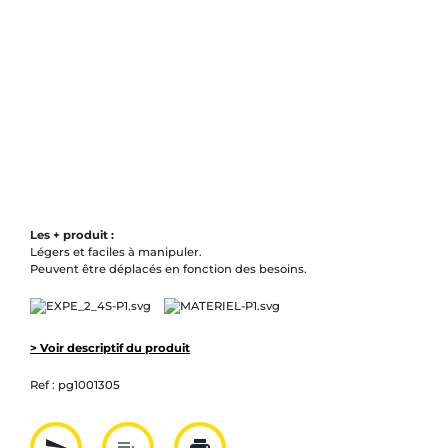
Les + produit :
Légers et faciles à manipuler.
Peuvent être déplacés en fonction des besoins.
> Voir descriptif du produit
Ref :
pg1001305