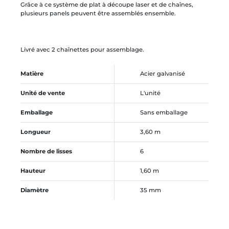
Grâce à ce système de plat à découpe laser et de chaînes,
plusieurs panels peuvent être assemblés ensemble.
Livré avec 2 chaînettes pour assemblage.
Matière
Acier galvanisé
Unité de vente
L'unité
Emballage
Sans emballage
Longueur
3,60 m
Nombre de lisses
6
Hauteur
1,60 m
Diamètre
35 mm