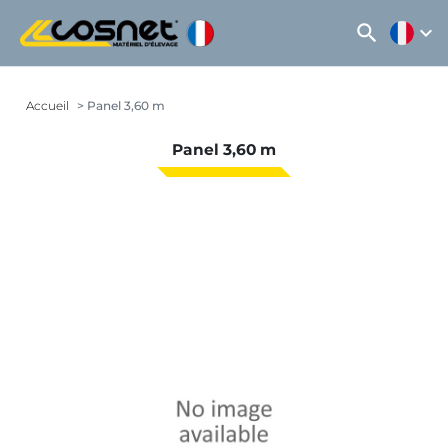
search
expand_more
Accueil
Panel 3,60 m
Panel 3,60 m