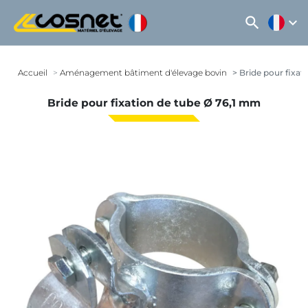
search
expand_more
Accueil
Aménagement bâtiment d'élevage bovin
Bride pour fixat
Bride pour fixation de tube Ø 76,1 mm