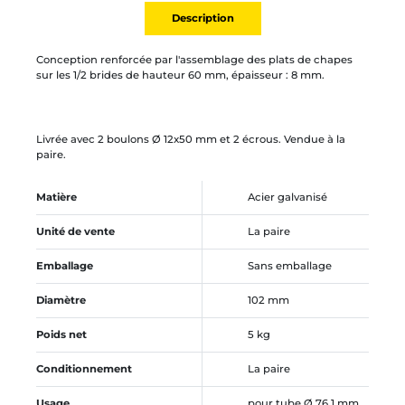
Description
Conception renforcée par l'assemblage des plats de chapes
sur les 1/2 brides de hauteur 60 mm, épaisseur : 8 mm.
Livrée avec 2 boulons Ø 12x50 mm et 2 écrous. Vendue à la
paire.
Matière
Acier galvanisé
Unité de vente
La paire
Emballage
Sans emballage
Diamètre
102 mm
Poids net
5 kg
Conditionnement
La paire
Usage
pour tube Ø 76,1 mm